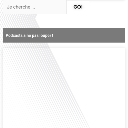
GO!
Podcasts à ne pas louper !
Comment la voix des expatriés est-elle entendue dans les couloirs de
l'Assemblée nationale ? Cette question, souvent posée mais rarement
explorée en profondeur, est au cœur de notre épisode d'aujourd'hui. Nous
vous invitons à réfléchir à l'impact des Français vivant à l'étranger sur la