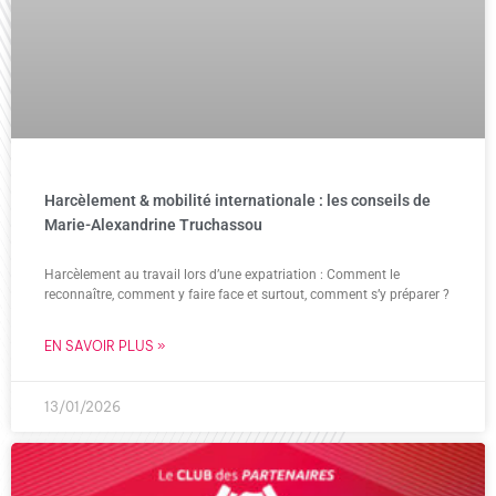
Harcèlement & mobilité internationale : les conseils de
Marie-Alexandrine Truchassou
Harcèlement au travail lors d’une expatriation : Comment le
reconnaître, comment y faire face et surtout, comment s’y préparer ?
EN SAVOIR PLUS »
13/01/2026