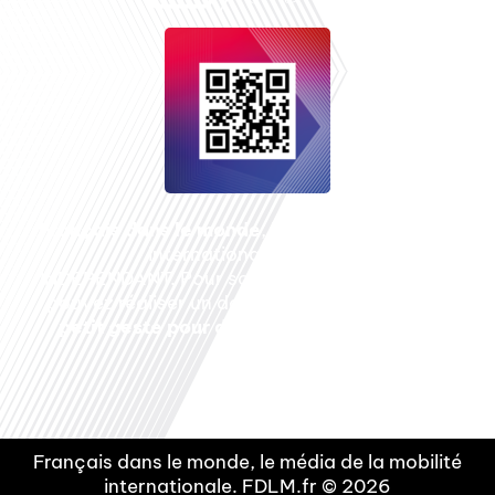
Français dans le monde
, le média de la mobilité
internationale est un média LIBRE &
INDEPENDANT. Pour soutenir notre travail, vous
pouvez réaliser un don à notre association :
Un
petit geste pour de faire avancer un GRAND
projet !
Français dans le monde, le média de la mobilité
internationale. FDLM.fr © 2026