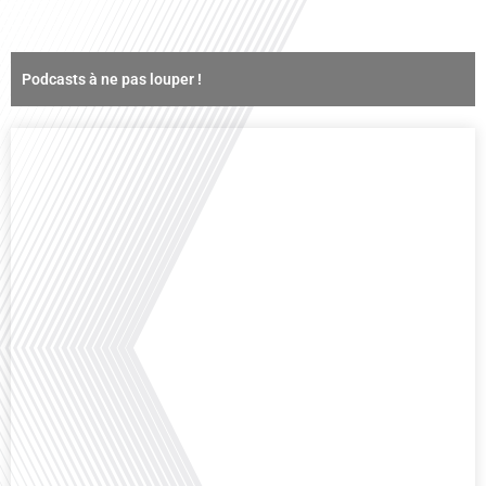
Podcasts à ne pas louper !
Comment la voix des expatriés est-elle entendue dans les couloirs de
l'Assemblée nationale ? Cette question, souvent posée mais rarement
explorée en profondeur, est au cœur de notre épisode d'aujourd'hui. Nous
vous invitons à réfléchir à l'impact des Français vivant à l'étranger sur la
politique nationale et à la manière dont leurs préoccupations sont prises[...]