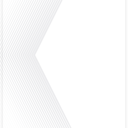
que l'éducation française à l'étranger continue de prospérer et de s'adapter
aux attentes[...]
Avez-vous déjà pensé à l'impact du football sur l'intégration et la diplomatie
internationale ? Dans cet épisode de "Français dans le Monde", le média de la
mobilité internationale, nous explorons ce sujet fascinant à travers le
parcours inspirant d'Hugo Sanudo. Rejoignez-nous pour découvrir comment
le football peut être un vecteur puissant d'échanges culturels et
d'opportunités[...]