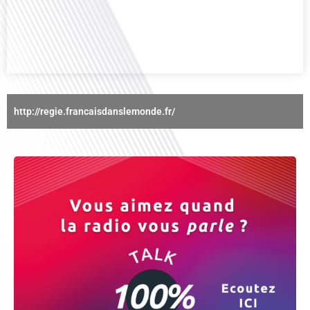
mobilité internationale nous invite à explorer cette question au micro de
Gauthier Seys : Sandy Kaufmann, auteure du livre "Les couples heureux
osent aborder les sujets qui fâchent". Ensemble, ils discutent[...]
http://regie.francaisdanslemonde.fr/