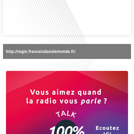
mobilité internationale nous invite à explorer cette question au micro de
Gauthier Seys : Sandy Kaufmann, auteure du livre "Les couples heureux
osent aborder les sujets qui fâchent". Ensemble, ils discutent[...]
http://regie.francaisdanslemonde.fr/