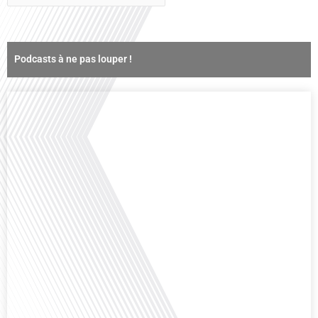
Podcasts à ne pas louper !
Comment la voix des expatriés est-elle entendue dans les couloirs de
l'Assemblée nationale ? Cette question, souvent posée mais rarement
explorée en profondeur, est au cœur de notre épisode d'aujourd'hui. Nous
vous invitons à réfléchir à l'impact des Français vivant à l'étranger sur la
politique nationale et à la manière dont leurs préoccupations sont prises[...]