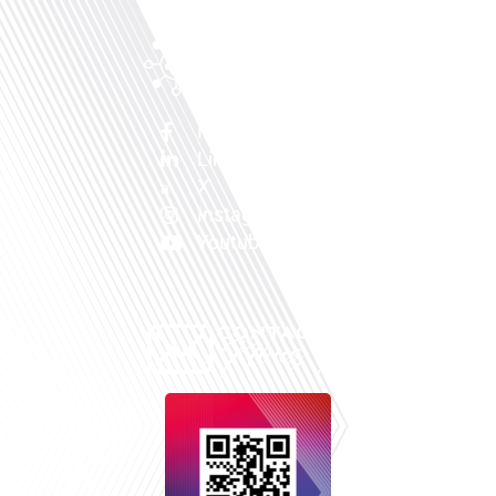
Facebook
Linkedin
X
Instagram
Youtube