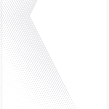
Avec des enjeux budgétaires et pédagogiques croissants, comment garantir
que l'éducation française à l'étranger continue de prospérer et de s'adapter
aux attentes[...]
Avez-vous déjà pensé à l'impact du football sur l'intégration et la diplomatie
internationale ? Dans cet épisode de "Français dans le Monde", le média de la
mobilité internationale, nous explorons ce sujet fascinant à travers le
parcours inspirant d'Hugo Sanudo. Rejoignez-nous pour découvrir comment
le football peut être un vecteur puissant d'échanges culturels et
d'opportunités[...]