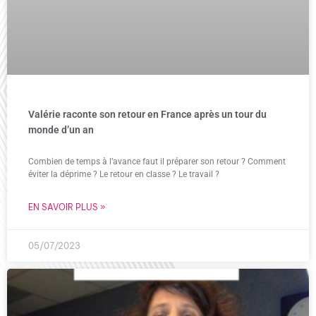
Valérie raconte son retour en France après un tour du
monde d’un an
Combien de temps à l’avance faut il préparer son retour ? Comment
éviter la déprime ? Le retour en classe ? Le travail ?
EN SAVOIR PLUS »
05/07/2023