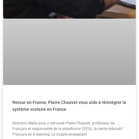
Retour en France, Pierre Chauvet vous aide à réintégrer le
système scolaire en France
Direction Malte pour y retrouver Pierre Chauvet, professeur de
Français et responsable de la plateforme CEFEL, le centre éducatif
Français en E-learning. Le couple enseignant