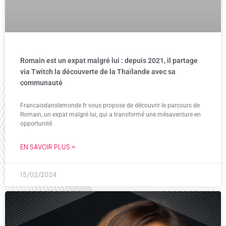
Romain est un expat malgré lui : depuis 2021, il partage
via Twitch la découverte de la Thaïlande avec sa
communauté
Francaisdanslemonde.fr vous propose de découvrir le parcours de
Romain, un expat malgré lui, qui a transformé une mésaventure en
opportunité.
EN SAVOIR PLUS »
15/02/2024