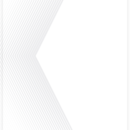
que l'éducation française à l'étranger continue de prospérer et de s'adapter
aux attentes[...]
Avez-vous déjà pensé à l'impact du football sur l'intégration et la diplomatie
internationale ? Dans cet épisode de "Français dans le Monde", le média de la
mobilité internationale, nous explorons ce sujet fascinant à travers le
parcours inspirant d'Hugo Sanudo. Rejoignez-nous pour découvrir comment
le football peut être un vecteur puissant d'échanges culturels et
d'opportunités[...]