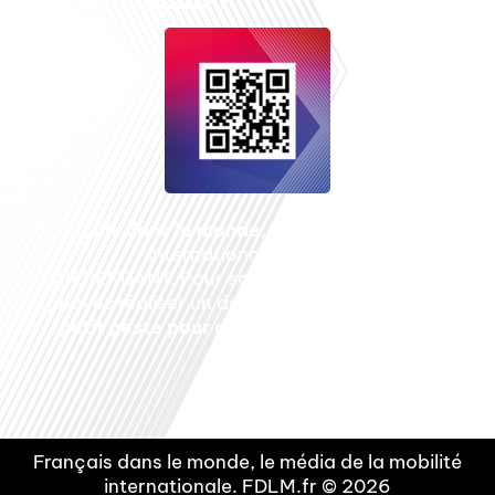
Français dans le monde
, le média de la mobilité
internationale est un média LIBRE &
INDEPENDANT. Pour soutenir notre travail, vous
pouvez réaliser un don à notre association :
Un
petit geste pour de faire avancer un GRAND
projet !
Français dans le monde, le média de la mobilité
internationale. FDLM.fr © 2026