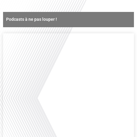
Podcasts à ne pas louper !
Comment la voix des expatriés est-elle entendue dans les couloirs de
l'Assemblée nationale ? Cette question, souvent posée mais rarement
explorée en profondeur, est au cœur de notre épisode d'aujourd'hui. Nous
vous invitons à réfléchir à l'impact des Français vivant à l'étranger sur la
politique nationale et à la manière dont leurs préoccupations sont prises[...]