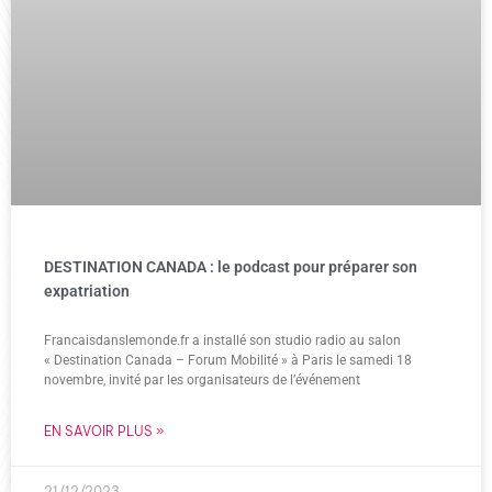
DESTINATION CANADA : le podcast pour préparer son
expatriation
Francaisdanslemonde.fr a installé son studio radio au salon
« Destination Canada – Forum Mobilité » à Paris le samedi 18
novembre, invité par les organisateurs de l’événement
EN SAVOIR PLUS »
21/12/2023