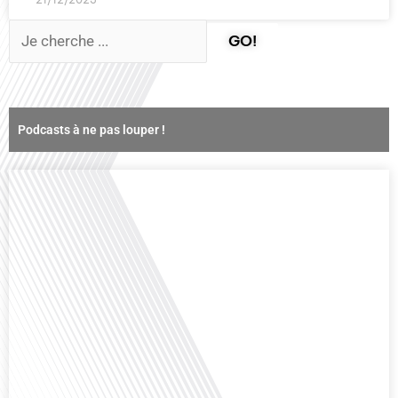
GO!
Podcasts à ne pas louper !
Comment la voix des expatriés est-elle entendue dans les couloirs de
l'Assemblée nationale ? Cette question, souvent posée mais rarement
explorée en profondeur, est au cœur de notre épisode d'aujourd'hui. Nous