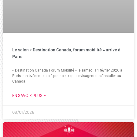
Le salon « Destination Canada, forum mobilité » arrive à
Paris
« Destination Canada Forum Mobilité » le samedi 14 février 2026 à
Paris : un événement clé pour ceux qui envisagent de s’installer au
Canada.
EN SAVOIR PLUS »
08/01/2026