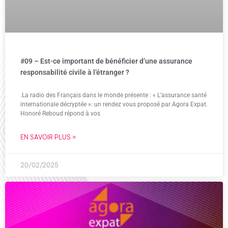
#09 – Est-ce important de bénéficier d’une assurance
responsabilité civile à l’étranger ?
.La radio des Français dans le monde présente : « L’assurance santé
internationale décryptée »: un rendez vous proposé par Agora Expat.
Honoré Reboud répond à vos
EN SAVOIR PLUS »
20/02/2025