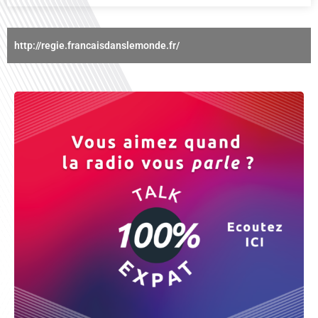
http://regie.francaisdanslemonde.fr/