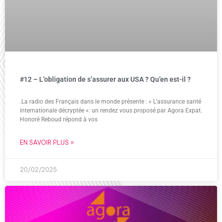
#12 – L’obligation de s’assurer aux USA ? Qu’en est-il ?
.La radio des Français dans le monde présente : « L’assurance santé
internationale décryptée »: un rendez vous proposé par Agora Expat.
Honoré Reboud répond à vos
EN SAVOIR PLUS »
20/02/2025