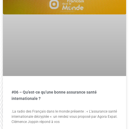
#06 – Qu’est-ce qu’une bonne assurance santé
internationale ?
.La radio des Français dans le monde présente : « L’assurance santé
internationale décryptée »: un rendez vous proposé par Agora Expat.
Clémence Joppin répond à vos