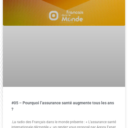
#05 – Pourquoi l’assurance santé augmente tous les ans
?
.La radio des Français dans le monde présente : « L’assurance santé
internationale décryptée »: un rendez vous proposé par Agora Expat.