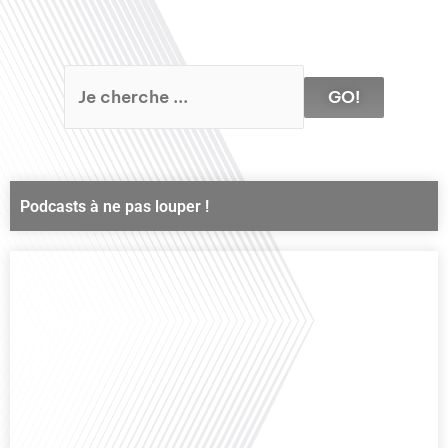
GO!
Podcasts à ne pas louper !