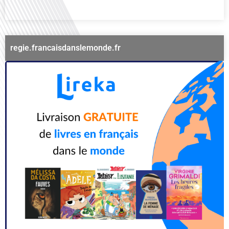
regie.francaisdanslemonde.fr