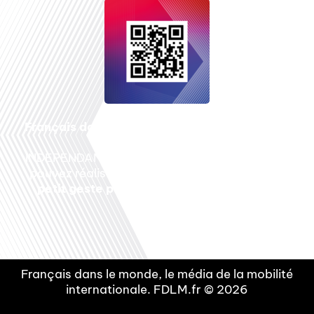
Français dans le monde
, le média de la mobilité
internationale est un média LIBRE &
INDEPENDANT. Pour soutenir notre travail, vous
pouvez réaliser un don à notre association :
Un
petit geste pour de faire avancer un GRAND
projet !
Français dans le monde, le média de la mobilité
internationale. FDLM.fr © 2026