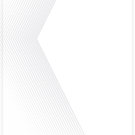
Qu'est-ce qui pousse des milliers de Français à travers le monde à s'engager
bénévolement pour accueillir leurs compatriotes expatriés ? Dans cet
épisode de "10 minutes, le podcast des Français dans le monde", nous
explorons le rôle crucial du réseau FIAFE dans la vie des expatriés
francophones : découvrons comment un réseau d'accueil peut transformer
une expérience d'expatriation avec[...]