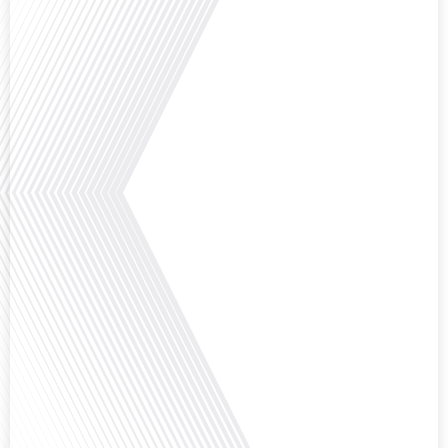
Comment l'éducation internationale peut-elle s'adapter aux défis modernes
tout en préservant son identité unique ? C'est la question que nous posons
aujourd'hui dans cet épisode proposé par le média "Français dans le Monde".
Avec des enjeux budgétaires et pédagogiques croissants, comment garantir
que l'éducation française à l'étranger continue de prospérer et de s'adapter
aux attentes changeantes des familles et[...]