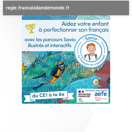
regie.francaisdanslemonde.fr