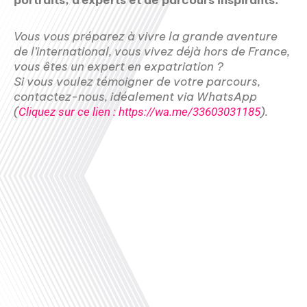
portraits, d’experts et de parcours inspirants.
Vous vous préparez à vivre la grande aventure
de l’international, vous vivez déjà hors de France,
vous êtes un expert en expatriation ?
Si vous voulez témoigner de votre parcours,
contactez-nous, idéalement via WhatsApp
(
).
Cliquez sur ce lien : https://wa.me/33603031185
Juin 2026
00:00