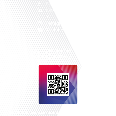
Facebook
Linkedin
X
Instagram
Youtube
Français dans le monde
, le média de la mobilité