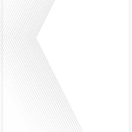
Qu'est-ce qui pousse des milliers de Français à travers le monde à s'engager
bénévolement pour accueillir leurs compatriotes expatriés ? Dans cet
épisode de "10 minutes, le podcast des Français dans le monde", nous
explorons le rôle crucial du réseau FIAFE dans la vie des expatriés
francophones : découvrons comment un réseau d'accueil peut transformer
une expérience d'expatriation avec[...]
Et si ce podcast était le début de votre nouvelle vie ? C'est la question que