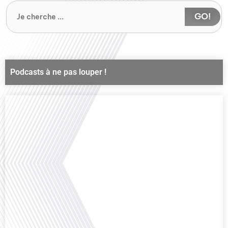
GO!
Podcasts à ne pas louper !
Comment la voix des expatriés est-elle entendue dans les couloirs de