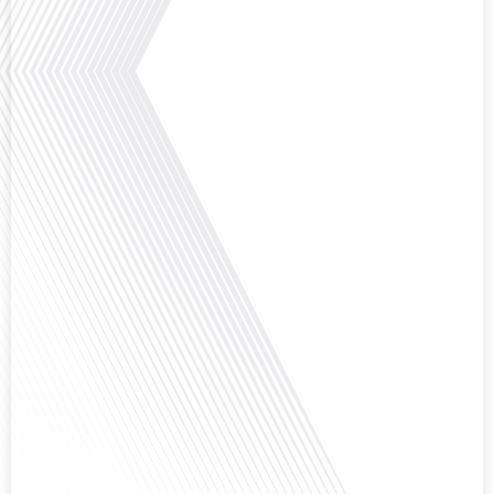
Saviez-vous que Bruxelles est souvent appelée le Washington de l'Europe ?
Pourquoi cette ville, souvent associée à la pluie et aux institutions
européennes, attire-t-elle autant de ressortissants français? Sur Français
dans le monde, le média de la mobilité internationale, en partenariat avec
Lepetitjournalcom, ,nous explorons les raisons de cette fascination et ce qui
rend Bruxelles si unique et séduisante[...]