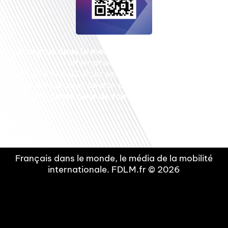
Français dans le monde
, le média de la mobilité
internationale est un média LIBRE &
INDEPENDANT. Pour soutenir notre travail, vous
pouvez réaliser un don à notre association :
Un
petit geste pour de faire avancer un GRAND
projet !
Français dans le monde, le média de la mobilité
internationale. FDLM.fr © 2026