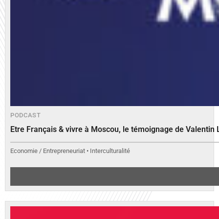
PODCAST
Etre Français & vivre à Moscou, le témoignage de Valenti
Economie / Entrepreneuriat • Interculturalité