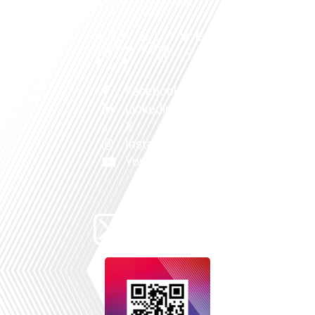
Facebook
Linkedin
X
Instagram
Youtube