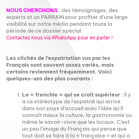
NOUS CHERCHONS
: des témoignages, des
experts et un PARRAIN pour profiter d’une large
visibilité sur notre média pendant toute la
période de ce dossier spécial.
Contactez nous via WhatsApp pour en parler !
Les clichés de l’expatriation vus par les
Français sont souvent assez variés, mais
certains reviennent fréquemment. Voici
quelques-uns des plus courants :
Le « frenchie » qui se croit supérieur
: Il y
a ce stéréotype de l’expatrié qui arrive
dans son pays d’accueil avec l’idée qu’il
connaît mieux la culture, la gastronomie ou
même le savoir-vivre que les locaux. C’est
un peu l’image du Français qui pense que
tout doit se faire à la « française » et qui a