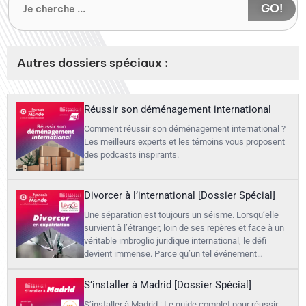
GO!
Autres dossiers spéciaux :
Réussir son déménagement international
Comment réussir son déménagement international ?
Les meilleurs experts et les témoins vous proposent
des podcasts inspirants.
Divorcer à l’international [Dossier Spécial]
Une séparation est toujours un séisme. Lorsqu’elle
survient à l’étranger, loin de ses repères et face à un
véritable imbroglio juridique international, le défi
devient immense. Parce qu’un tel événement…
S’installer à Madrid [Dossier Spécial]
S’installer à Madrid : Le guide complet pour réussir