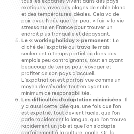
tous les expatriés vivent dans des pays
exotiques, avec des plages de sable blanc
et des températures idéales. Cela va de
pair avec l’idée que l’on peut « fuir » la vie
stressante en France pour trouver un
endroit plus tranquille et dépaysant.
Le « working holiday » permanent
: Le
cliché de l’expatrié qui travaille mais
seulement à temps partiel ou dans des
emplois peu contraignants, tout en ayant
beaucoup de temps pour voyager et
profiter de son pays d’accueil.
L’expatriation est parfois vue comme un
moyen de s’évader tout en ayant un
minimum de responsabilités.
Les difficultés d’adaptation minimisées
: Il
y a aussi cette idée que, une fois que l’on
est expatrié, tout devient facile, que l’on
parle rapidement la langue, que l’on trouve
rapidement un job et que l’on s’adapte
parfaitement à la culture locale. Or, la