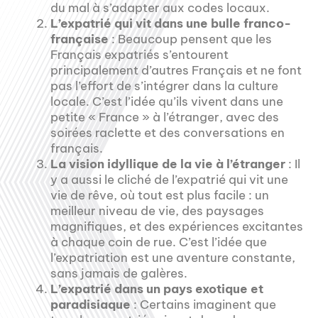
du mal à s’adapter aux codes locaux.
L’expatrié qui vit dans une bulle franco-
française
: Beaucoup pensent que les
Français expatriés s’entourent
principalement d’autres Français et ne font
pas l’effort de s’intégrer dans la culture
locale. C’est l’idée qu’ils vivent dans une
petite « France » à l’étranger, avec des
soirées raclette et des conversations en
français.
La vision idyllique de la vie à l’étranger
: Il
y a aussi le cliché de l’expatrié qui vit une
vie de rêve, où tout est plus facile : un
meilleur niveau de vie, des paysages
magnifiques, et des expériences excitantes
à chaque coin de rue. C’est l’idée que
l’expatriation est une aventure constante,
sans jamais de galères.
L’expatrié dans un pays exotique et
paradisiaque
: Certains imaginent que