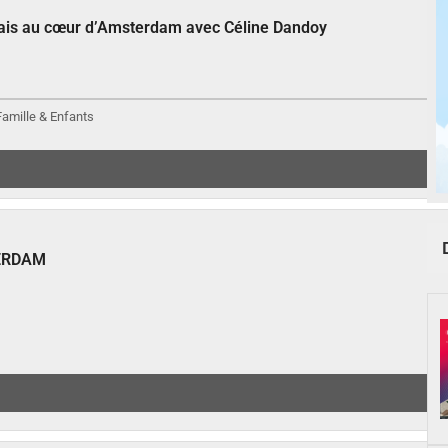
çais au cœur d’Amsterdam avec Céline Dandoy
 Famille & Enfants
ERDAM