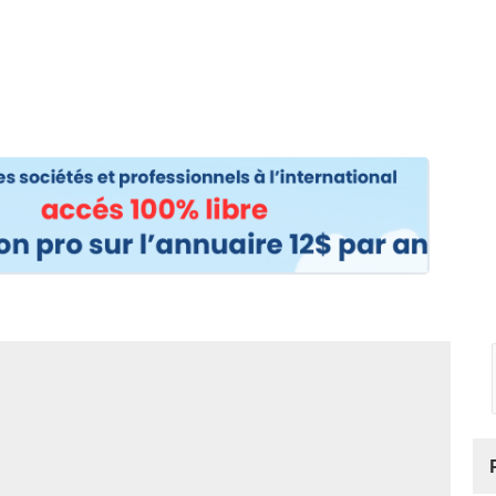
os
Nos podcasts
Podcasts INFOS
Dossiers Spéciaux
Vivre à …
Le 