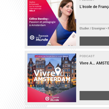
L’école de Fran
Etudier / Enseigner •
PODCAST
Vivre A… AMST