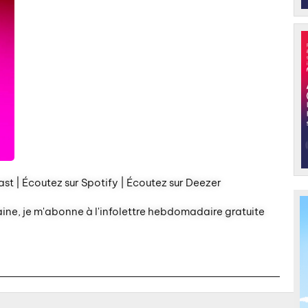
st | Écoutez sur Spotify | Écoutez sur Deezer
aine, je m'abonne à l'infolettre hebdomadaire gratuite