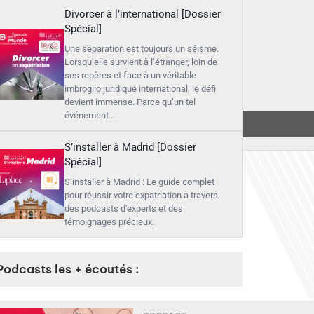
Divorcer à l’international [Dossier
Spécial]
Une séparation est toujours un séisme.
Lorsqu’elle survient à l’étranger, loin de
ses repères et face à un véritable
imbroglio juridique international, le défi
devient immense. Parce qu’un tel
événement…
S’installer à Madrid [Dossier
Spécial]
S’installer à Madrid : Le guide complet
pour réussir votre expatriation a travers
des podcasts d'experts et des
témoignages précieux.
Podcasts les + écoutés :