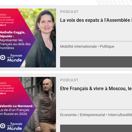
PODCAST
La voix des expats à l’Assemblée
Mobilité internationale • Politique
PODCAST
Etre Français & vivre à Moscou, 
Economie / Entrepreneuriat • Interculturalit