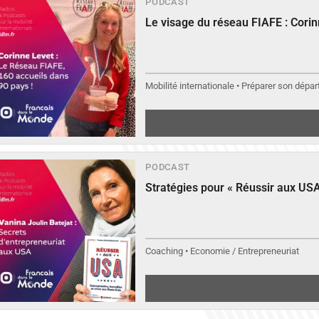
PODCAST
Le visage du réseau FIAFE : Cori
Mobilité internationale • Préparer son départ
PODCAST
Stratégies pour « Réussir aux USA
Coaching • Economie / Entrepreneuriat