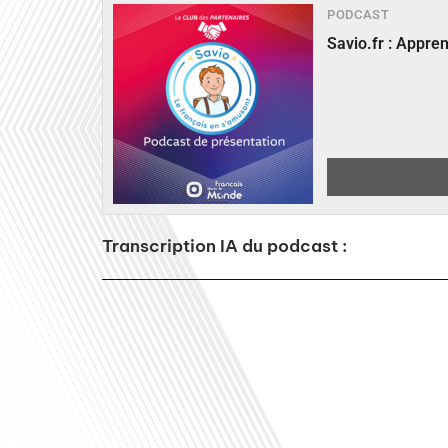
PODCAST
Savio.fr : Appre
Transcription IA du podcast :