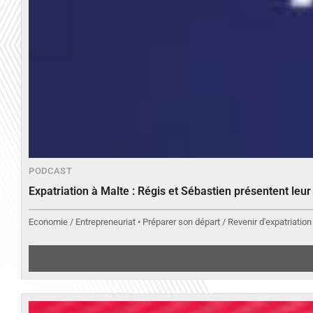
PODCAST
Expatriation à Malte : Régis et Sébastien présentent leu
Economie / Entrepreneuriat • Préparer son départ / Revenir d'expatriation