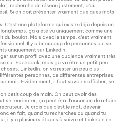
ulot, recherche de réseau justement, d’où
Brésil. Si on doit présenter vraiment quelques mots
s. C’est une plateforme qui existe déjà depuis un
s longtemps, ça a été vu uniquement comme une
it du boulot. Mais avec le temps, c’est vraiment
essionnel. Il y a beaucoup de personnes qui se
ents uniquement sur LinkedIn.
ager sur un profil avec une audience vraiment très
ose sur Facebook, mais ça va être un petit peu
choses. LinkedIn, on va rester un peu plus
différentes personnes, de différentes entreprises,
our moi… Evidemment, il faut savoir s’afficher, se
on petit coup de main. On peut avoir des
ut se réorienter, ça peut être l’occasion de refaire
recruteur. Je crois que c’est le mot, devenir
Donc en fait, quand tu recherches ou quand tu
i, il y a plusieurs étapes à suivre et LinkedIn en