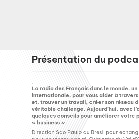
Présentation du podcas
.
La radio des Français dans le monde, un
internationale, pour vous aider à travers
et, trouver un travail, créer son réseau 
véritable challenge. Aujourd’hui, avec l
quelques conseils pour améliorer votre p
« business ».
Direction Sao Paulo au Brésil pour échange
pour ce réseau social. Originaire du Val d’