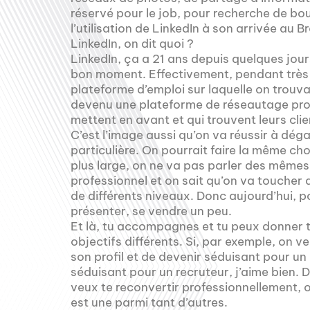
réservé pour le job, pour recherche de bo
l’utilisation de LinkedIn à son arrivée au 
LinkedIn, on dit quoi ?
LinkedIn, ça a 21 ans depuis quelques jour
bon moment. Effectivement, pendant trè
plateforme d’emploi sur laquelle on trouva
devenu une plateforme de réseautage prof
mettent en avant et qui trouvent leurs cli
C’est l’image aussi qu’on va réussir à dég
particulière. On pourrait faire la même ch
plus large, on ne va pas parler des mêmes 
professionnel et on sait qu’on va toucher 
de différents niveaux. Donc aujourd’hui, p
présenter, se vendre un peu.
Et là, tu accompagnes et tu peux donner t
objectifs différents. Si, par exemple, on ve
son profil et de devenir séduisant pour un 
séduisant pour un recruteur, j’aime bien. 
veux te reconvertir professionnellement, ou
est une parmi tant d’autres.