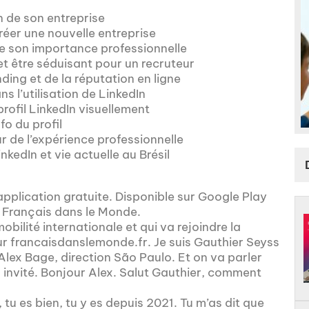
n de son entreprise
réer une nouvelle entreprise
de son importance professionnelle
et être séduisant pour un recruteur
ing et de la réputation en ligne
s l’utilisation de LinkedIn
rofil LinkedIn visuellement
fo du profil
r de l’expérience professionnelle
kedIn et vie actuelle au Brésil
l’application gratuite. Disponible sur Google Play
t Français dans le Monde.
bilité internationale et qui va rejoindre la
ur francaisdanslemonde.fr. Je suis Gauthier Seyss
c Alex Bage, direction São Paulo. Et on va parler
n invité. Bonjour Alex. Salut Gauthier, comment
 tu es bien, tu y es depuis 2021. Tu m’as dit que