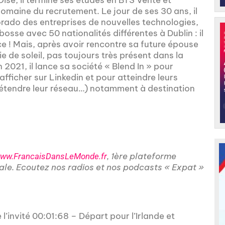
omaine du recrutement. Le jour de ses 30 ans, il
dorado des entreprises de nouvelles technologies,
 bosse avec 50 nationalités différentes à Dublin : il
ce ! Mais, après avoir rencontre sa future épouse
ie de soleil, pas toujours très présent dans la
n 2021, il lance sa société « Blend In » pour
ficher sur Linkedin et pour atteindre leurs
b, étendre leur réseau…) notamment à destination
, 1ère plateforme
ww.FrancaisDansLeMonde.fr
nale. Ecoutez nos radios et nos podcasts « Expat »
l’invité 00:01:68 – Départ pour l’Irlande et