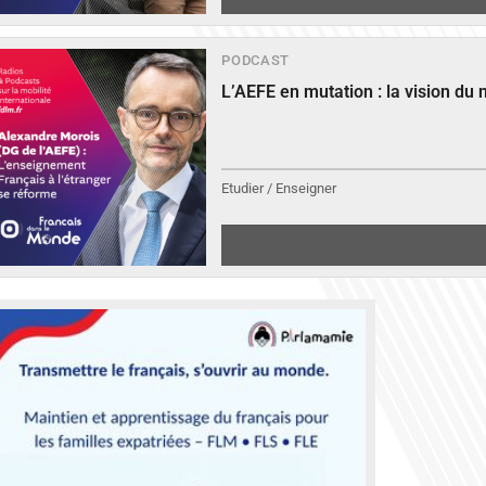
PODCAST
L’AEFE en mutation : la vision du
Etudier / Enseigner