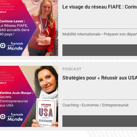
Le visage du réseau FIAFE : Cori
Mobilité internationale • Préparer son départ
PODCAST
Stratégies pour « Réussir aux USA
Coaching • Economie / Entrepreneuriat