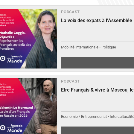
PODCAST
La voix des expats à l’Assemblée
Mobilité internationale • Politique
PODCAST
Etre Français & vivre à Moscou, 
Economie / Entrepreneuriat • Interculturalit