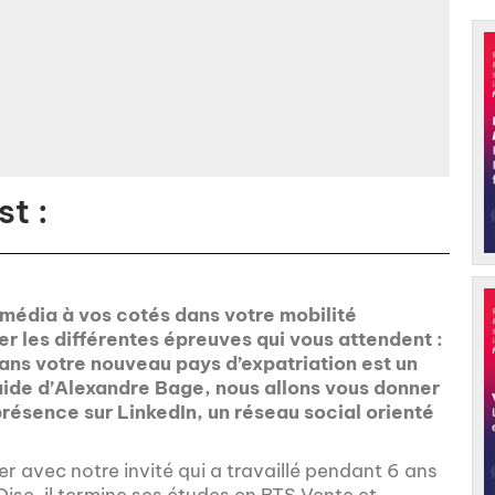
t :
 média à vos cotés dans votre mobilité
er les différentes épreuves qui vous attendent :
dans votre nouveau pays d’expatriation est un
’aide d’Alexandre Bage, nous allons vous donner
résence sur LinkedIn, un réseau social orienté
r avec notre invité qui a travaillé pendant 6 ans
Oise, il termine ses études en BTS Vente et