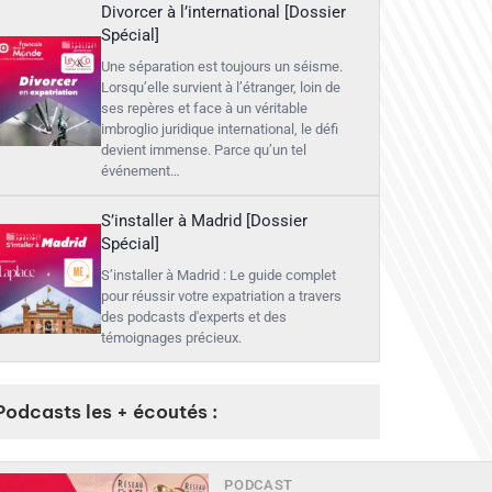
Divorcer à l’international [Dossier
Spécial]
Une séparation est toujours un séisme.
Lorsqu’elle survient à l’étranger, loin de
ses repères et face à un véritable
imbroglio juridique international, le défi
devient immense. Parce qu’un tel
événement…
S’installer à Madrid [Dossier
Spécial]
S’installer à Madrid : Le guide complet
pour réussir votre expatriation a travers
des podcasts d'experts et des
témoignages précieux.
Podcasts les + écoutés :
PODCAST