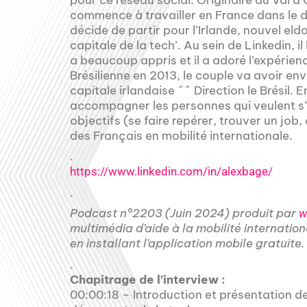
commence à travailler en France dans le d
décide de partir pour l’Irlande, nouvel el
capitale de la tech’. Au sein de Linkedin, il
a beaucoup appris et il a adoré l’expérien
Brésilienne en 2013, le couple va avoir env
capitale irlandaise ^^ Direction le Brésil. E
accompagner les personnes qui veulent s’af
objectifs (se faire repérer, trouver un jo
des Français en mobilité internationale.
.
https://www.linkedin.com/in/alexbage/
.
Podcast n°2203 (Juin 2024) produit par
w
multimédia d’aide à la mobilité internatio
en installant l’application mobile gratuite.
.
Chapitrage de l’interview :
00:00:18 – Introduction et présentation de 