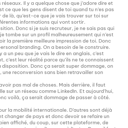
 réseaux. Il y a quelque chose que j’adore dire et
st ce que les gens disent de toi quand tu n’es pas
 de là, qu’est-ce que je vais trouver sur toi sur
fférentes informations qui vont sortir.
ition. Donc si je suis recruteur, je ne sais pas qui
et je tombe sur un profil malheureusement qui n’est
ir la première meilleure impression de toi. Donc
 personal branding. On a besoin de le construire.
y a un peu que je vais le dire en anglais, c’est
t, c’est leur réalité parce qu’ils ne te connaissent
t à disposition. Donc ça serait super dommage, on
, une reconversion sans bien retravailler son
’avoir pas mal de choses. Mais derrière, il faut
le sur un réseau comme LinkedIn. Et aujourd’hui,
Donc voilà, ça serait dommage de passer à côté.
ur la mobilité internationale. D’autres sont déjà
nt changer de pays et donc devoir se refaire un
bien affiché, du coup, sur cette plateforme, de