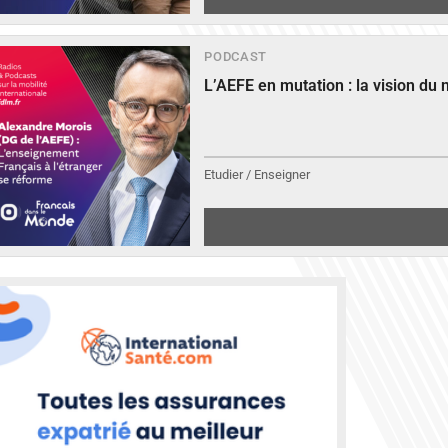
PODCAST
L’AEFE en mutation : la vision du
Etudier / Enseigner