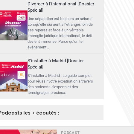
Divorcer à l’international [Dossier
Spécial]
Une séparation est toujours un séisme.
Lorsqu’elle survient à l’étranger, loin de
ses repères et face à un véritable
imbroglio juridique international, le défi
devient immense. Parce qu’un tel
événement…
S’installer à Madrid [Dossier
Spécial]
S’installer à Madrid : Le guide complet
pour réussir votre expatriation a travers
des podcasts d'experts et des
témoignages précieux.
Podcasts les + écoutés :
PODCAST