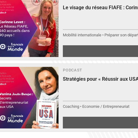
Le visage du réseau FIAFE : Cori
Mobilité internationale • Préparer son départ
PODCAST
Stratégies pour « Réussir aux USA
Coaching • Economie / Entrepreneuriat