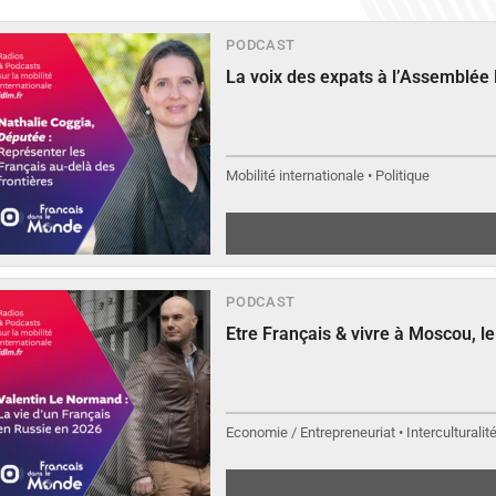
PODCAST
La voix des expats à l’Assemblée
Mobilité internationale • Politique
PODCAST
Etre Français & vivre à Moscou, 
Economie / Entrepreneuriat • Interculturalit