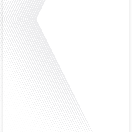
Qu'est-ce qui pousse des milliers de Français à travers le monde à s'engager
bénévolement pour accueillir leurs compatriotes expatriés ? Dans cet
épisode de "10 minutes, le podcast des Français dans le monde", nous
explorons le rôle crucial du réseau FIAFE dans la vie des expatriés
francophones : découvrons comment un réseau d'accueil peut transformer
une expérience d'expatriation avec[...]