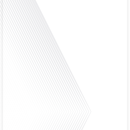
aperçu précieux de la vie politique et des défis auxquels sont[...]
Saviez-vous que Bruxelles est souvent appelée le Washington de l'Europe ?
Pourquoi cette ville, souvent associée à la pluie et aux institutions
européennes, attire-t-elle autant de ressortissants français? Sur Français
dans le monde, le média de la mobilité internationale, en partenariat avec
Lepetitjournalcom, ,nous explorons les raisons de cette fascination et ce qui
rend Bruxelles si unique et séduisante[...]