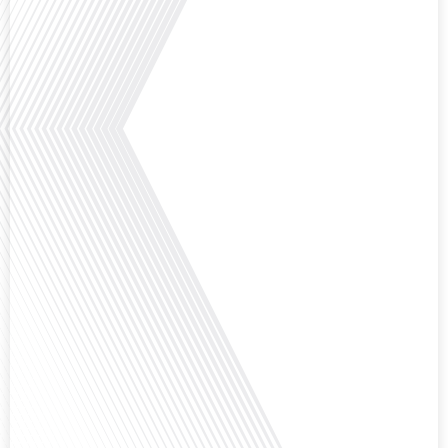
Comment l'éducation internationale peut-elle s'adapter aux défis modernes
tout en préservant son identité unique ? C'est la question que nous posons
aujourd'hui dans cet épisode proposé par le média "Français dans le Monde".
Avec des enjeux budgétaires et pédagogiques croissants, comment garantir
que l'éducation française à l'étranger continue de prospérer et de s'adapter
aux attentes changeantes des familles et[...]