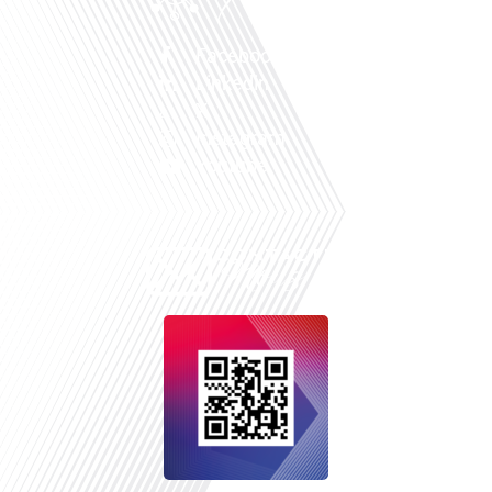
Facebook
Linkedin
X
Instagram
Youtube