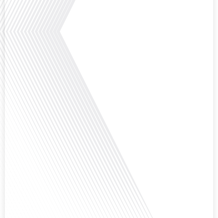
Avez-vous déjà réfléchi à l'importance d'aborder les sujets délicats au sein
d'une relation amoureuse ? Français dans le monde (FDLM), le média de la
mobilité internationale nous invite à explorer cette question au micro de
Gauthier Seys : Sandy Kaufmann, auteure du livre "Les couples heureux
osent aborder les sujets qui fâchent". Ensemble, ils discutent de la manière
dont[...]