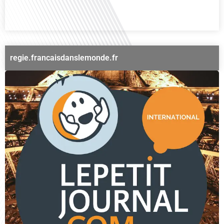
votre transition vers une nouvelle vie américaine. Quels sont les[...]
regie.francaisdanslemonde.fr