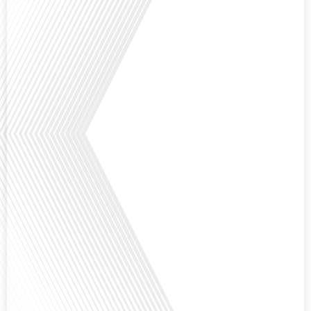
Avez-vous déjà réfléchi à la complexité de préparer votre retraite lorsque
vous avez vécu et travaillé dans plusieurs pays à travers le monde ? C'est une
question cruciale pour de nombreux expatriés français qui ont passé une
partie de leur vie professionnelle à l'international. Dans cet épisode de "10
minutes, le podcast des Français dans le monde", nous abordons[...]
Avez-vous déjà envisagé de changer de région pour profiter d'un climat plus