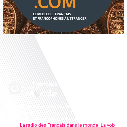
Français dans le monde, le média de la mobilité
internationale
. Préparez votre départ, vivez
mieux votre expatriation. Ecoutez nos
radios
en
ligne (
,
La radio des Français dans le monde
La voix