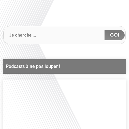
GO!
Podcasts à ne pas louper !