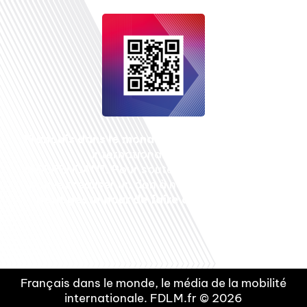
Français dans le monde
, le média de la mobilité
internationale est un média LIBRE &
INDEPENDANT. Pour soutenir notre travail, vous
pouvez réaliser un don à notre association :
Un
petit geste pour de faire avancer un GRAND
projet !
Français dans le monde, le média de la mobilité
internationale. FDLM.fr © 2026