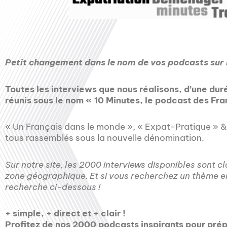
Petit changement dans le nom de vos podcasts sur
Toutes les interviews que nous réalisons, d’une du
réunis sous le nom « 10 Minutes, le podcast des F
« Un Français dans le monde », « Expat-Pratique » &
tous rassemblés sous la nouvelle dénomination.
Sur notre site, les 2000 interviews disponibles sont 
zone géographique. Et si vous recherchez un thème en 
recherche ci-dessous !
+ simple, + direct et + clair !
Profitez de nos 2000 podcasts inspirants pour prép