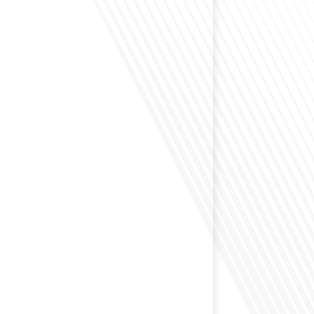
envisagé comment le sport peut transformer une vie et
zons culturels insoupçonnés ? Dans cet épisode
radio des Français dans le monde dans le cadre de sa
PAT", nous explorons cette question fascinante en
invitée exceptionnelle. Le sport n'est pas seulement
sique, mais un vecteur de[...]
éfléchi à l'importance d'aborder les sujets délicats au