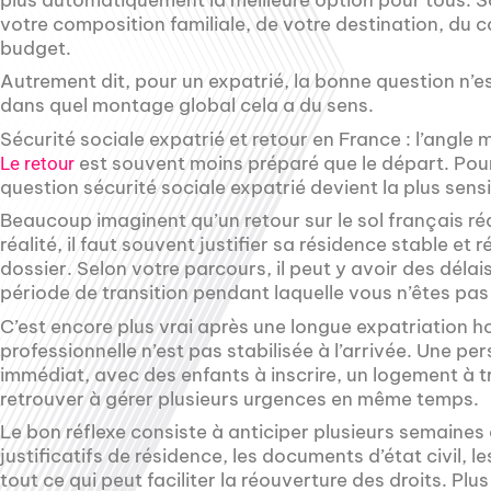
votre composition familiale, de votre destination, du c
budget.
Autrement dit, pour un expatrié, la bonne question n’e
dans quel montage global cela a du sens.
Sécurité sociale expatrié et retour en France : l’angle 
est souvent moins préparé que le départ. Pour
Le retour
question sécurité sociale expatrié devient la plus sensi
Beaucoup imaginent qu’un retour sur le sol français r
réalité, il faut souvent justifier sa résidence stable et
dossier. Selon votre parcours, il peut y avoir des dél
période de transition pendant laquelle vous n’êtes pas
C’est encore plus vrai après une longue expatriation ho
professionnelle n’est pas stabilisée à l’arrivée. Une pe
immédiat, avec des enfants à inscrire, un logement à t
retrouver à gérer plusieurs urgences en même temps.
Le bon réflexe consiste à anticiper plusieurs semaines a
justificatifs de résidence, les documents d’état civil, l
tout ce qui peut faciliter la réouverture des droits. Plu