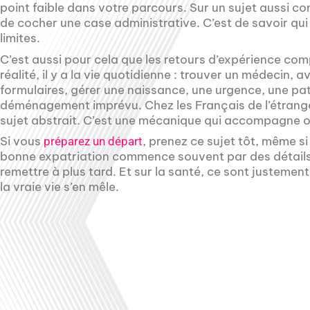
point faible dans votre parcours. Sur un sujet aussi con
de cocher une case administrative. C’est de savoir qui
limites.
C’est aussi pour cela que les retours d’expérience compt
réalité, il y a la vie quotidienne : trouver un médecin,
formulaires, gérer une naissance, une urgence, une pa
déménagement imprévu. Chez les Français de l’étranger
sujet abstrait. C’est une mécanique qui accompagne o
Si vous
, prenez ce sujet tôt, même si
préparez un départ
bonne expatriation commence souvent par des détails a
remettre à plus tard. Et sur la santé, ce sont justement
la vraie vie s’en mêle.