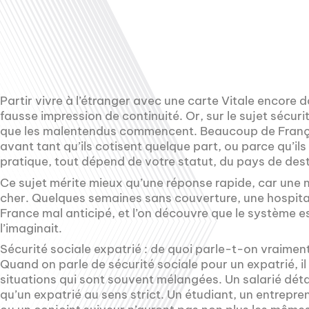
Partir vivre à l’étranger avec une carte Vitale encore d
fausse impression de continuité. Or, sur le sujet sécuri
que les malentendus commencent. Beaucoup de Franç
avant tant qu’ils cotisent quelque part, ou parce qu’il
pratique, tout dépend de votre statut, du pays de desti
Ce sujet mérite mieux qu’une réponse rapide, car un
cher. Quelques semaines sans couverture, une hospitali
France mal anticipé, et l’on découvre que le système 
l’imaginait.
Sécurité sociale expatrié : de quoi parle-t-on vraimen
Quand on parle de sécurité sociale pour un expatrié, il
situations qui sont souvent mélangées. Un salarié dé
qu’un expatrié au sens strict. Un étudiant, un entrepren