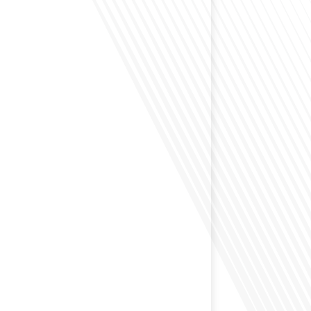
envisagé comment le sport peut transformer une vie et
zons culturels insoupçonnés ? Dans cet épisode
radio des Français dans le monde dans le cadre de sa
PAT", nous explorons cette question fascinante en
invitée exceptionnelle. Le sport n'est pas seulement
sique, mais un vecteur de[...]
éfléchi à l'importance d'aborder les sujets délicats au