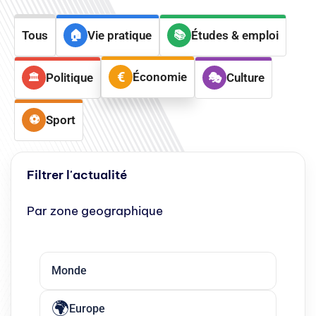
Tous
Vie pratique
Études & emploi
Économie
Politique
Culture
Sport
Filtrer l'actualité
Par zone geographique
Monde
Europe