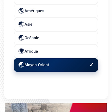
Amériques
Asie
Océanie
Afrique
Moyen-Orient