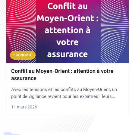
ÉCONOMIE
Conflit au Moyen-Orient : attention à votre
assurance
Avec les tensions et les conflits au Moyen-Orient, un
point de vigilance revient pour les expatriés : leurs…
11 mars 2026