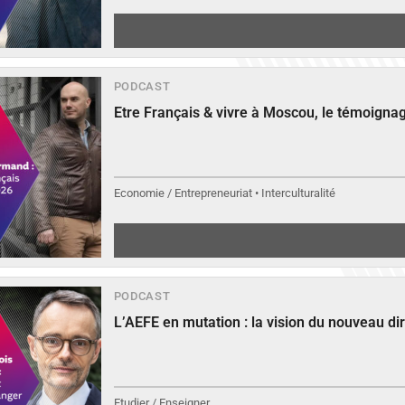
PODCAST
Etre Français & vivre à Moscou, le témoign
Economie / Entrepreneuriat • Interculturalité
PODCAST
L’AEFE en mutation : la vision du nouveau di
Etudier / Enseigner