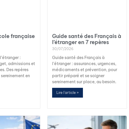
cole française
Guide santé des Français à
l’étranger en 7 repères
30/07/2026
l’étranger :
Guide santé des Français à
et, admissions et
l’étranger : assurances, urgences,
es. Des repères
médicaments et prévention, pour
r sereinement en
partir préparé et se soigner
.
sereinement sur place, au besoin.
Lire l'article »