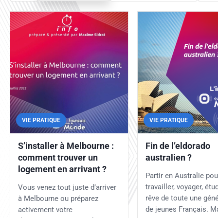
VIE PRATIQUE
VIE PRATIQUE
S’installer à Melbourne :
Fin de l’eldorado
comment trouver un
australien ?
logement en arrivant ?
Partir en Australie pou
travailler, voyager, étud
Vous venez tout juste d’arriver
rêve de toute une géné
à Melbourne ou préparez
de jeunes Français. M
activement votre