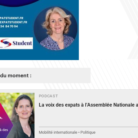
du moment :
PODCAST
La voix des expats à l’Assemblée Nationale 
Mobilité internationale • Politique