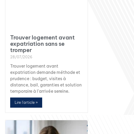
Trouver logement avant
expatriation sans se
tromper
28/07/2026
Trouver logement avant
expatriation demande méthode et
prudence : budget, visites à
distance, bail, garanties et solution
temporaire à l’arrivée sereine.
Lire l'article »