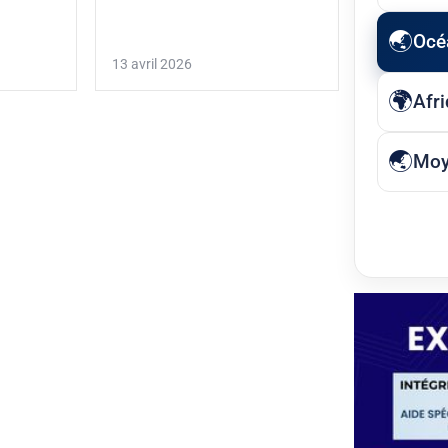
Océ
13 avril 2026
Afr
Moy