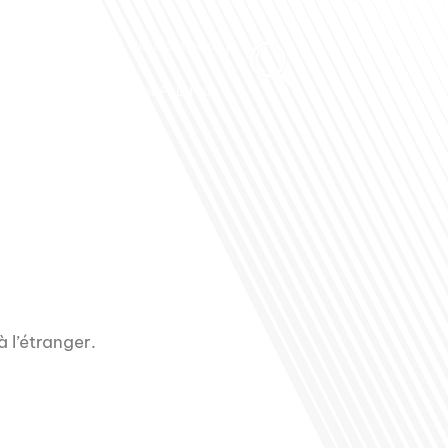
Club des Partenaires
Contactez-nous
Communiquez avec FDLM Pub
à l’étranger.