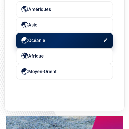
Amériques
Asie
Océanie
Afrique
Moyen-Orient