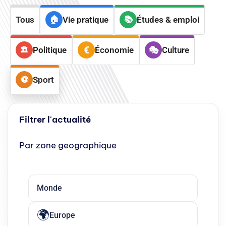
Tous
Vie pratique
Études & emploi
Politique
Économie
Culture
Sport
Filtrer l'actualité
Par zone geographique
Monde
Europe