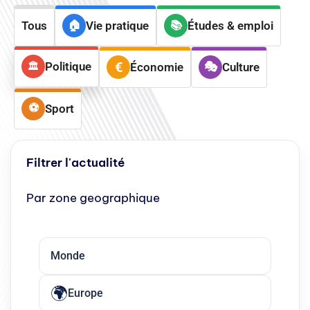
Tous
Vie pratique
Études & emploi
Politique
Économie
Culture
Sport
Filtrer l'actualité
Par zone geographique
Monde
Europe