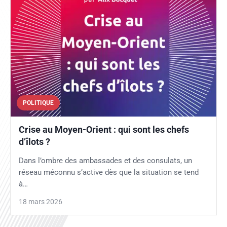
POLITIQUE
Crise au Moyen-Orient : qui sont les chefs
d’îlots ?
Dans l’ombre des ambassades et des consulats, un
réseau méconnu s’active dès que la situation se tend
à…
18 mars 2026