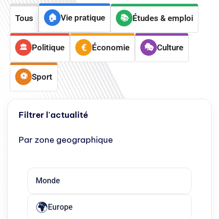
Vie pratique
Tous
Études & emploi
Politique
Économie
Culture
Sport
Filtrer l'actualité
Par zone geographique
Monde
Europe