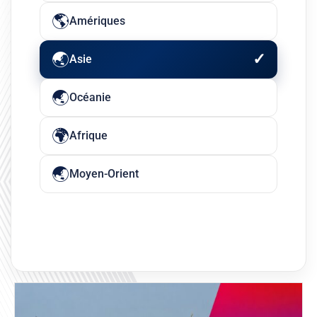
Amériques
Asie
Océanie
Afrique
Moyen-Orient