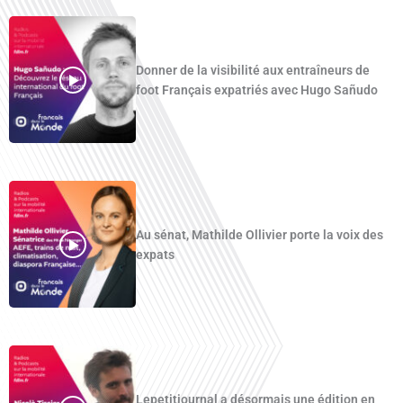
Donner de la visibilité aux entraîneurs de
foot Français expatriés avec Hugo Sañudo
Au sénat, Mathilde Ollivier porte la voix des
expats
Lepetitjournal a désormais une édition en