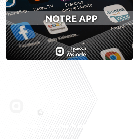
Français dans le monde, le média de la mobilité
internationale
. Préparez votre départ, vivez