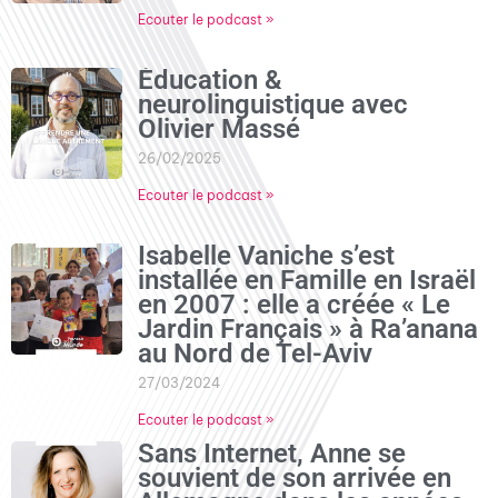
Ecouter le podcast »
Éducation &
neurolinguistique avec
Olivier Massé
26/02/2025
Ecouter le podcast »
Isabelle Vaniche s’est
installée en Famille en Israël
en 2007 : elle a créée « Le
Jardin Français » à Ra’anana
au Nord de Tel-Aviv
27/03/2024
Ecouter le podcast »
Sans Internet, Anne se
souvient de son arrivée en