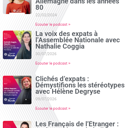
Allemagne dans les années
80
22/02/2024
Ecouter le podcast »
La voix des expats à
l’Assemblée Nationale avec
Nathalie Coggia
30/07/2026
Ecouter le podcast »
Clichés d’expats :
Démystifions les stéréotypes
avec Hélène Degryse
09/07/2026
Ecouter le podcast »
Les Français de l’Étranger :