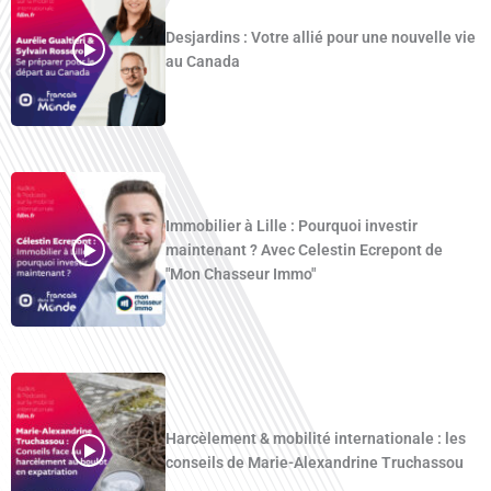
Desjardins : Votre allié pour une nouvelle vie
au Canada
Immobilier à Lille : Pourquoi investir
maintenant ? Avec Celestin Ecrepont de
"Mon Chasseur Immo"
Harcèlement & mobilité internationale : les
conseils de Marie-Alexandrine Truchassou