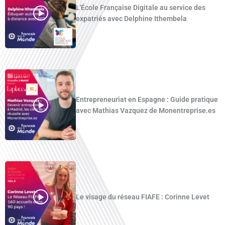
L'École Française Digitale au service des
expatriés avec Delphine Ithembela
Entrepreneuriat en Espagne : Guide pratique
avec Mathias Vazquez de Monentreprise.es
Le visage du réseau FIAFE : Corinne Levet