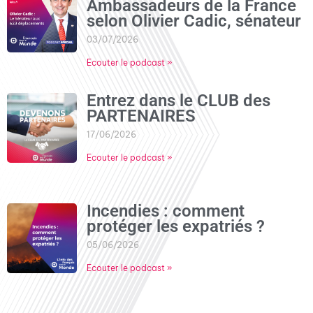
Ambassadeurs de la France
selon Olivier Cadic, sénateur
03/07/2026
Ecouter le podcast »
Entrez dans le CLUB des
PARTENAIRES
17/06/2026
Ecouter le podcast »
Incendies : comment
protéger les expatriés ?
05/06/2026
Ecouter le podcast »