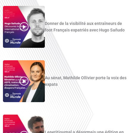
Donner de la visibilité aux entraîneurs de
foot Français expatriés avec Hugo Sañudo
Au sénat, Mathilde Ollivier porte la voix des
expats
Lepetitjournal a désormais une édition en