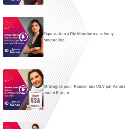
Expatriation à l'île Maurice avec Jenny
Mootealloo
Stratégies pour "Réussir aux USA" par Vanina
Joulin Batejat