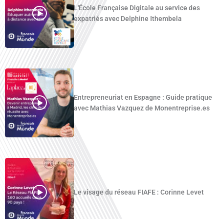
L'École Française Digitale au service des
expatriés avec Delphine Ithembela
Entrepreneuriat en Espagne : Guide pratique
avec Mathias Vazquez de Monentreprise.es
Le visage du réseau FIAFE : Corinne Levet