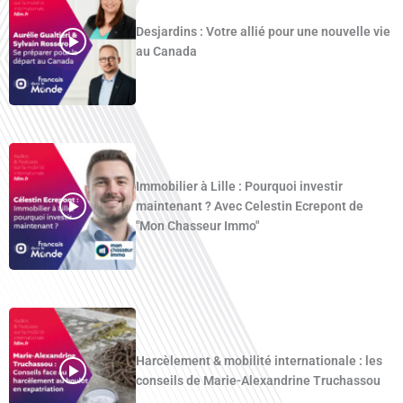
Desjardins : Votre allié pour une nouvelle vie
au Canada
Immobilier à Lille : Pourquoi investir
maintenant ? Avec Celestin Ecrepont de
"Mon Chasseur Immo"
Harcèlement & mobilité internationale : les
conseils de Marie-Alexandrine Truchassou