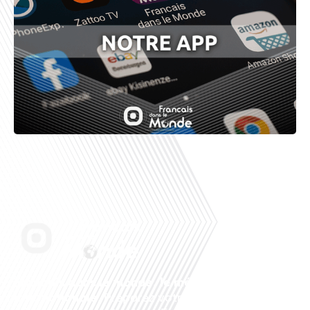
Français dans le monde, le média de la mobilité
internationale
. Préparez votre départ, vivez