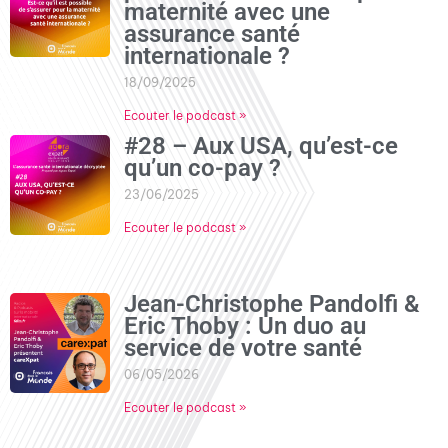
maternité avec une
assurance santé
internationale ?
18/09/2025
Ecouter le podcast »
#28 – Aux USA, qu’est-ce
qu’un co-pay ?
23/06/2025
Ecouter le podcast »
Jean-Christophe Pandolfi &
Eric Thoby : Un duo au
service de votre santé
06/05/2026
Ecouter le podcast »