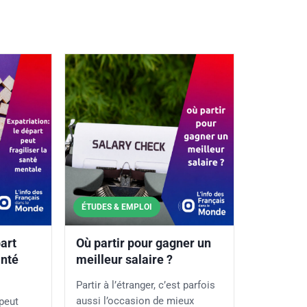
ÉTUDES & EMPLOI
part
Où partir pour gagner un
anté
meilleur salaire ?
Partir à l’étranger, c’est parfois
aussi l’occasion de mieux
 peut