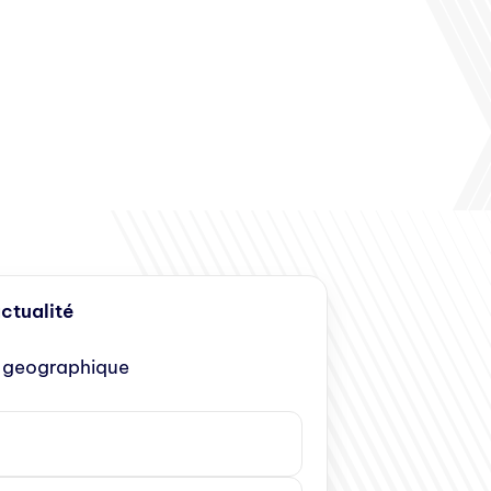
actualité
 geographique