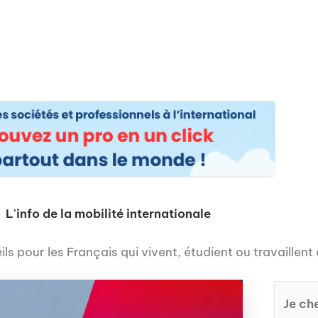
os
Nos podcasts
Podcasts INFOS
Dossiers Spéciaux
Vivre à …
Le 
L'info de la mobilité internationale
ls pour les Français qui vivent, étudient ou travaillent 