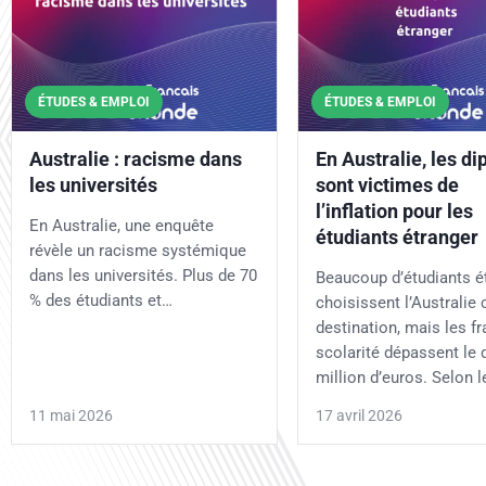
ÉTUDES & EMPLOI
ÉTUDES & EMPLOI
Australie : racisme dans
En Australie, les d
les universités
sont victimes de
l’inflation pour les
En Australie, une enquête
étudiants étranger
révèle un racisme systémique
dans les universités. Plus de 70
Beaucoup d’étudiants é
% des étudiants et…
choisissent l’Australi
destination, mais les fr
scolarité dépassent le 
million d’euros. Selon 
11 mai 2026
17 avril 2026