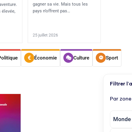
gagner sa vie. Mais tous les
aventure.
pays n’offrent pas…
 élevée,
25 juillet 2026
Politique
Économie
Culture
Sport
Filtrer l'
Par zone
Monde