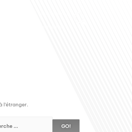
Club des Partenaires
Contactez-nous
Communiquez avec FDLM Pub
à l’étranger.
GO!