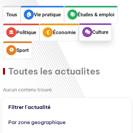
Tous
Vie pratique
Études & emploi
Culture
Politique
Économie
Sport
Toutes les actualites
Aucun contenu trouvé.
Filtrer l'actualité
Par zone geographique