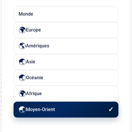
Monde
Europe
Amériques
Asie
Océanie
Afrique
Moyen-Orient