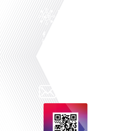
Facebook
Linkedin
X
Instagram
Youtube