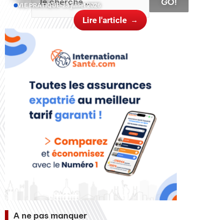
GO!
VIE PRATIQUE
•
23 juillet 2026
Lire l'article
A ne pas manquer