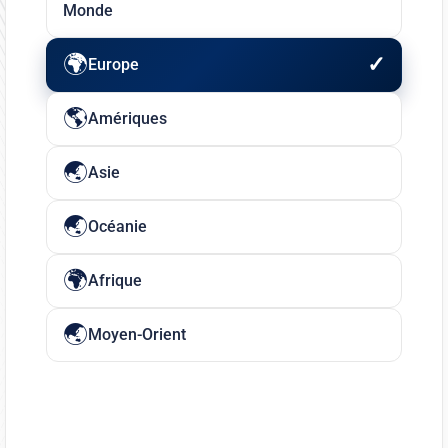
Monde
Europe
Amériques
Asie
Océanie
Afrique
Moyen-Orient