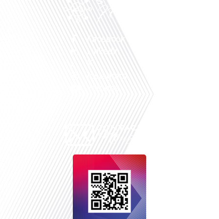
Facebook
Linkedin
X
Instagram
Youtube