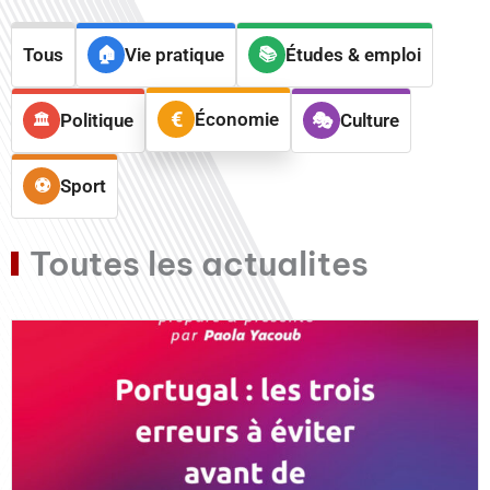
Tous
Vie pratique
Études & emploi
Économie
Politique
Culture
Sport
Toutes les actualites