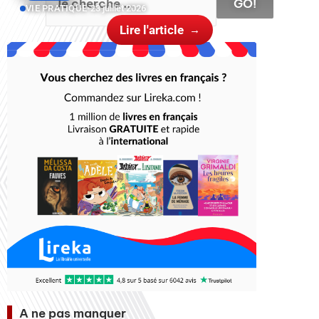
GO!
VIE PRATIQUE
•
23 juillet 2026
Lire l'article
A ne pas manquer