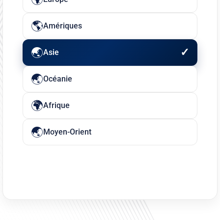
Amériques
Asie
Océanie
Afrique
Moyen-Orient