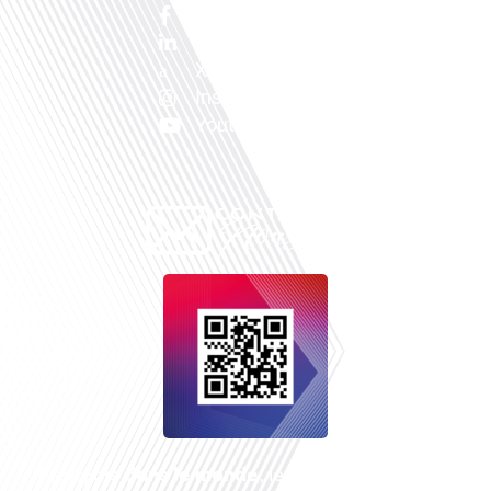
Facebook
Linkedin
X
Instagram
Youtube
Français dans le monde
, le média de la mobilité