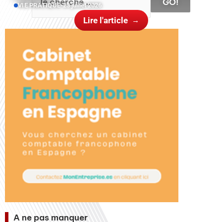
GO!
VIE PRATIQUE
•
23 juillet 2026
Lire l'article
A ne pas manquer