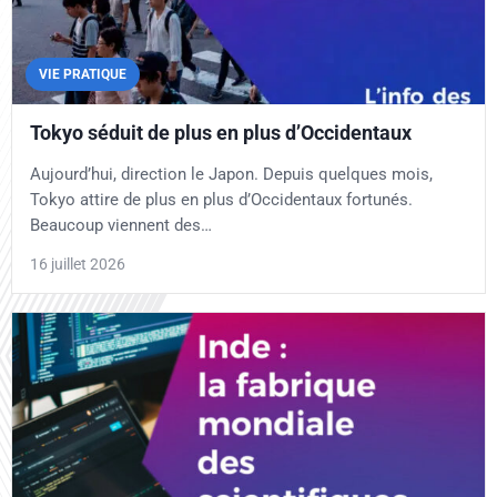
VIE PRATIQUE
Tokyo séduit de plus en plus d’Occidentaux
Aujourd’hui, direction le Japon. Depuis quelques mois,
Tokyo attire de plus en plus d’Occidentaux fortunés.
Beaucoup viennent des…
16 juillet 2026