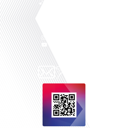
Facebook
Linkedin
X
Instagram
Youtube