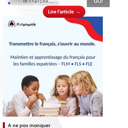
GO!
VIE PRATIQUE
•
23 juillet 2026
Lire l'article
A ne pas manquer