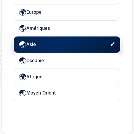
Europe
Amériques
Asie
Océanie
Afrique
Moyen-Orient