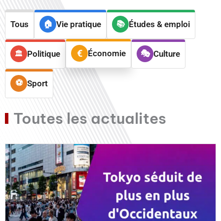
Tous
Vie pratique
Études & emploi
Économie
Politique
Culture
Sport
Toutes les actualites