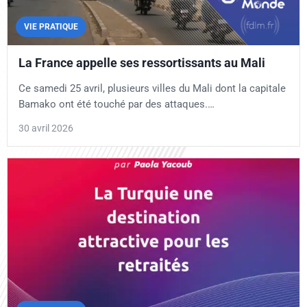
VIE PRATIQUE
La France appelle ses ressortissants au Mali
Ce samedi 25 avril, plusieurs villes du Mali dont la capitale
Bamako ont été touché par des attaques.…
30 avril 2026