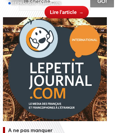
GO!
VIE PRATIQUE
•
23 juillet 2026
Lire l'article
A ne pas manquer