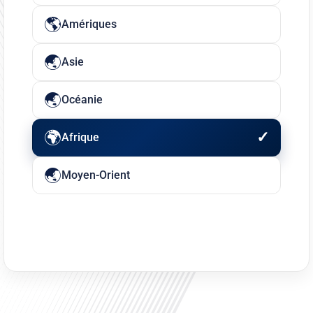
Amériques
Asie
Océanie
Afrique
Moyen-Orient