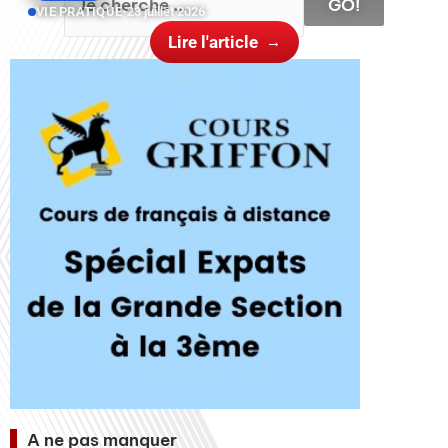
GO!
VIE PRATIQUE
•
23 juillet 2026
Lire l'article
A ne pas manquer