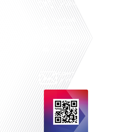
Facebook
Linkedin
X
Instagram
Youtube