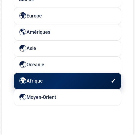
Europe
Amériques
Asie
Océanie
Afrique
Moyen-Orient