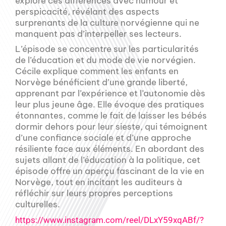
explore ces différences avec humour et
perspicacité, révélant des aspects
surprenants de la culture norvégienne qui ne
manquent pas d’interpeller ses lecteurs.
L’épisode se concentre sur les particularités
de l’éducation et du mode de vie norvégien.
Cécile explique comment les enfants en
Norvège bénéficient d’une grande liberté,
apprenant par l’expérience et l’autonomie dès
leur plus jeune âge. Elle évoque des pratiques
étonnantes, comme le fait de laisser les bébés
dormir dehors pour leur sieste, qui témoignent
d’une confiance sociale et d’une approche
résiliente face aux éléments. En abordant des
sujets allant de l’éducation à la politique, cet
épisode offre un aperçu fascinant de la vie en
Norvège, tout en incitant les auditeurs à
réfléchir sur leurs propres perceptions
culturelles.
https://www.instagram.com/reel/DLxY59xqABf/?