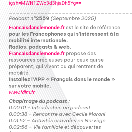
igsh=MWN1ZWc3d3hjaDh5Yg==
__________________________________
Podcast n°
2559
(Septembre 2025)
est le site de référence
Francaisdanslemonde.fr
pour les Francophones qui s’intéressent à la
mobilité internationale.
Radios, podcasts & web
,
propose des
Francaisdanslemonde.fr
ressources précieuses pour ceux qui se
préparent, qui vivent ou qui rentrent de
mobilité.
Installez l’APP « Français dans le monde »
sur votre mobile.
www.fdlm.fr
Chapitrage du podcast :
0:00:01 – Introduction au podcast
0:00:38 – Rencontre avec Cécile Moroni
0:01:52 – Activités estivales en Norvège
0:02:56 – Vie familiale et découvertes