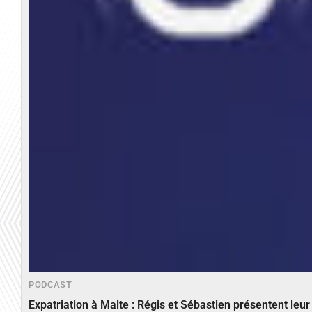
PODCAST
Expatriation à Malte : Régis et Sébastien présentent leu