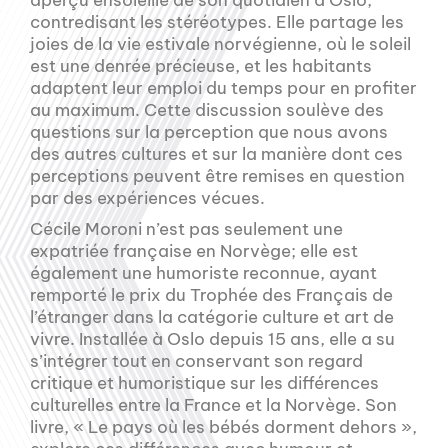
aperçu ensoleillé de son quotidien à Oslo,
contredisant les stéréotypes. Elle partage les
joies de la vie estivale norvégienne, où le soleil
est une denrée précieuse, et les habitants
adaptent leur emploi du temps pour en profiter
au maximum. Cette discussion soulève des
questions sur la perception que nous avons
des autres cultures et sur la manière dont ces
perceptions peuvent être remises en question
par des expériences vécues.
Cécile Moroni n’est pas seulement une
expatriée française en Norvège; elle est
également une humoriste reconnue, ayant
remporté le prix du Trophée des Français de
l’étranger dans la catégorie culture et art de
vivre. Installée à Oslo depuis 15 ans, elle a su
s’intégrer tout en conservant son regard
critique et humoristique sur les différences
culturelles entre la France et la Norvège. Son
livre, « Le pays où les bébés dorment dehors »,