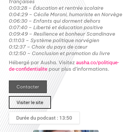
françaises
0:03:28 – Éducation et rentrée scolaire
0:04:29 – Cécile Moroni, humoriste en Norvège
0:06:30 – Enfants qui dorment dehors
0:07:40 – Liberté et éducation positive
0:09:49 – Resilience et bonheur Scandinave
0:11:03 – Système politique norvégien
0:12:37 – Choix du pays de cœur
0:12:50 – Conclusion et promotion du livre
Hébergé par Ausha. Visitez
ausha.co/politique-
pour plus d’informations.
de-confidentialite
Contacter
Visiter le site
Durée du podcast : 13:50