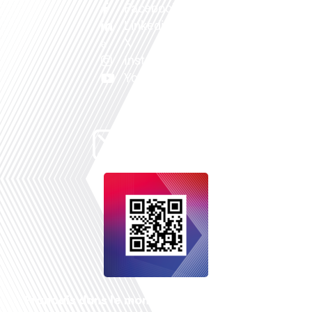
Facebook
Linkedin
X
Instagram
Youtube
Français dans le monde
, le média de la mobilité