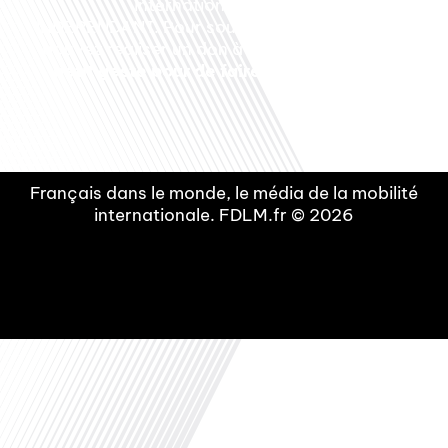
internationale est un média LIBRE &
INDEPENDANT. Pour soutenir notre travail, vous
pouvez réaliser un don à notre association :
Un
petit geste pour de faire avancer un GRAND
projet !
Français dans le monde, le média de la mobilité
internationale. FDLM.fr © 2026